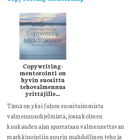
Copywriting-
mentorointi on
hyvin suosittu
tehovalmennus
yrittäjille…
Tämä on yksi Juhon suosituimmista
valmennusohjelmista, jossa kolmen
kuukauden ajan sparrataan valmennettavan
markkinointiin suurin mahdollinen teho ja