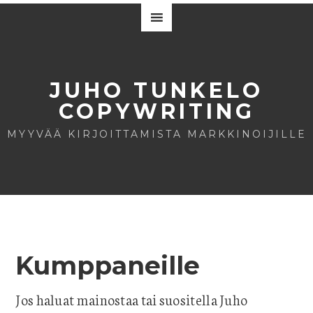
JUHO TUNKELO
COPYWRITING
MYYVÄÄ KIRJOITTAMISTA MARKKINOIJILLE
Kumppaneille
Jos haluat mainostaa tai suositella Juho