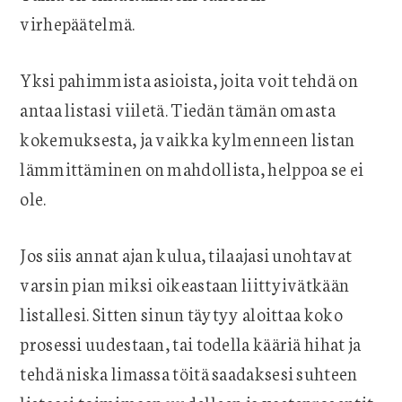
virhepäätelmä.
Yksi pahimmista asioista, joita voit tehdä on
antaa listasi viiletä. Tiedän tämän omasta
kokemuksesta, ja vaikka kylmenneen listan
lämmittäminen on mahdollista, helppoa se ei
ole.
Jos siis annat ajan kulua, tilaajasi unohtavat
varsin pian miksi oikeastaan liittyivätkään
listallesi. Sitten sinun täytyy aloittaa koko
prosessi uudestaan, tai todella kääriä hihat ja
tehdä niska limassa töitä saadaksesi suhteen