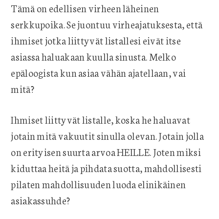
Tämä on edellisen virheen läheinen
serkkupoika. Se juontuu virheajatuksesta, että
ihmiset jotka liittyvät listallesi eivät itse
asiassa haluakaan kuulla sinusta. Melko
epäloogista kun asiaa vähän ajatellaan, vai
mitä?
Ihmiset liittyvät listalle, koska he haluavat
jotain mitä vakuutit sinulla olevan. Jotain jolla
on erityisen suurta arvoa HEILLE. Joten miksi
kiduttaa heitä ja pihdata suotta, mahdollisesti
pilaten mahdollisuuden luoda elinikäinen
asiakassuhde?