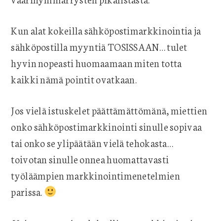
Kun alat kokeilla sähköpostimarkkinointia ja
sähköpostilla myyntiä TOSISSAAN… tulet
hyvin nopeasti huomaamaan miten totta
kaikki nämä pointit ovatkaan.
Jos vielä istuskelet päättämättömänä, miettien
onko sähköpostimarkkinointi sinulle sopivaa
tai onko se ylipäätään vielä tehokasta…
toivotan sinulle onnea huomattavasti
työläämpien markkinointimenetelmien
parissa.