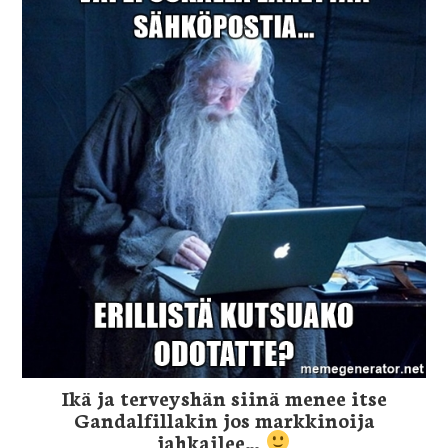
Ikä ja terveyshän siinä menee itse
Gandalfillakin jos markkinoija
jahkailee…