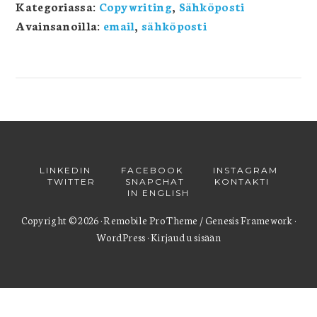
Kategoriassa:
Copywriting
,
Sähköposti
Avainsanoilla:
email
,
sähköposti
LINKEDIN
FACEBOOK
INSTAGRAM
TWITTER
SNAPCHAT
KONTAKTI
IN ENGLISH
Copyright © 2026 ·
Remobile Pro Theme
/
Genesis Framework
·
WordPress
·
Kirjaudu sisään