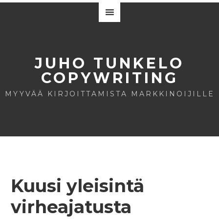
JUHO TUNKELO
COPYWRITING
MYYVÄÄ KIRJOITTAMISTA MARKKINOIJILLE
Kuusi yleisintä
virheajatusta