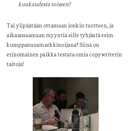
kuukaudesta toiseen?
Tai ylipäätään ottamaan jonkin tuotteen, ja
aikaansaamaan myyntiä sille tyhjästä esim.
kumppanuusmarkkinoijana? Siinä on
erinomainen paikka testata omia copywriterin
taitoja!