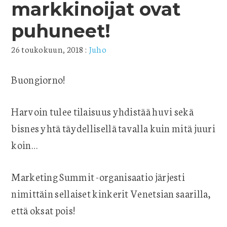
markkinoijat ovat
puhuneet!
26 toukokuun, 2018
:
Juho
Buongiorno!
Harvoin tulee tilaisuus yhdistää huvi sekä
bisnes yhtä täydellisellä tavalla kuin mitä juuri
koin…
Marketing Summit -organisaatio järjesti
nimittäin sellaiset kinkerit Venetsian saarilla,
että oksat pois!