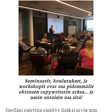
Seminaarit, koulutukset, ja
workshopit ovat osa pidemmälle
ehtineen copywriterin arkea… ja
usein antoisin osa sitä!
Itselläni palettiin sisältyy lisäksi myös mm.