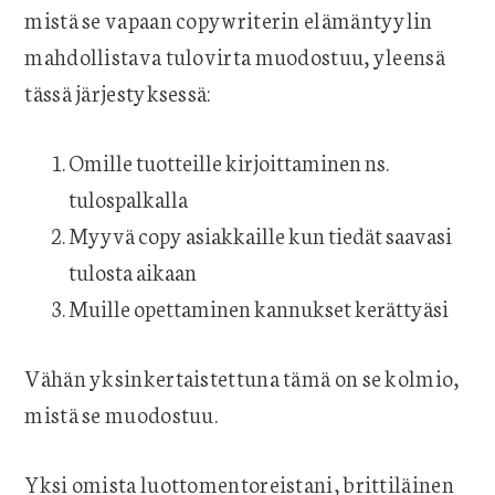
mistä se vapaan copywriterin elämäntyylin
mahdollistava tulovirta muodostuu, yleensä
tässä järjestyksessä:
Omille tuotteille kirjoittaminen ns.
tulospalkalla
Myyvä copy asiakkaille kun tiedät saavasi
tulosta aikaan
Muille opettaminen kannukset kerättyäsi
Vähän yksinkertaistettuna tämä on se kolmio,
mistä se muodostuu.
Yksi omista luottomentoreistani, brittiläinen