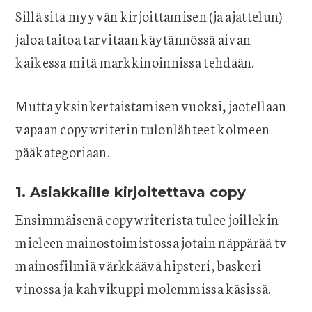
Sillä sitä myyvän kirjoittamisen (ja ajattelun)
jaloa taitoa tarvitaan käytännössä aivan
kaikessa mitä markkinoinnissa tehdään.
Mutta yksinkertaistamisen vuoksi, jaotellaan
vapaan copywriterin tulonlähteet kolmeen
pääkategoriaan.
1. Asiakkaille kirjoitettava copy
Ensimmäisenä copywriterista tulee joillekin
mieleen mainostoimistossa jotain näppärää tv-
mainosfilmiä värkkäävä hipsteri, baskeri
vinossa ja kahvikuppi molemmissa käsissä.