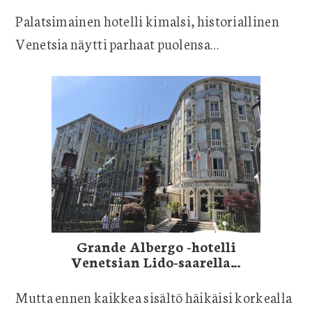
Palatsimainen hotelli kimalsi, historiallinen
Venetsia näytti parhaat puolensa…
Grande Albergo -hotelli
Venetsian Lido-saarella…
Mutta ennen kaikkea sisältö häikäisi korkealla