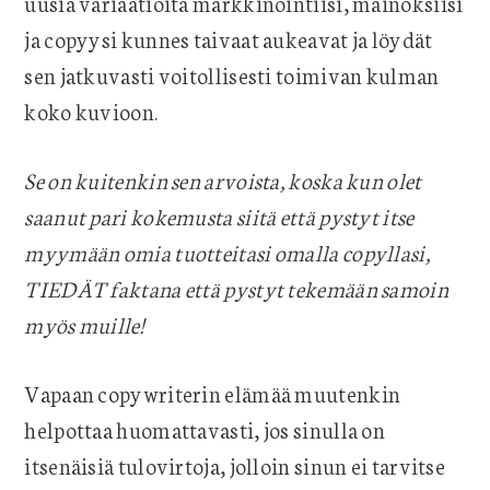
uusia variaatioita markkinointiisi, mainoksiisi
ja copyysi kunnes taivaat aukeavat ja löydät
sen jatkuvasti voitollisesti toimivan kulman
koko kuvioon.
Se on kuitenkin sen arvoista, koska kun olet
saanut pari kokemusta siitä että pystyt itse
myymään omia tuotteitasi omalla copyllasi,
TIEDÄT faktana että pystyt tekemään samoin
myös muille!
Vapaan copywriterin elämää muutenkin
helpottaa huomattavasti, jos sinulla on
itsenäisiä tulovirtoja, jolloin sinun ei tarvitse