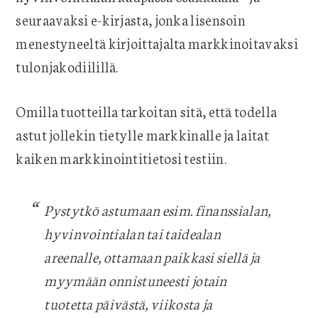
seuraavaksi e-kirjasta, jonka lisensoin
menestyneeltä kirjoittajalta markkinoitavaksi
tulonjakodiilillä.
Omilla tuotteilla tarkoitan sitä, että todella
astut jollekin tietylle markkinalle ja laitat
kaiken markkinointitietosi testiin.
Pystytkö astumaan esim. finanssialan,
hyvinvointialan tai taidealan
areenalle, ottamaan paikkasi siellä ja
myymään onnistuneesti jotain
tuotetta päivästä, viikosta ja