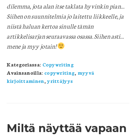
dilemma, jota alan itse taklata hyvinkin pian…
Siihen on suunnitelmia jo laitettu liikkeelle, ja
niistä haluan kertoa sinulle tämän
artikkelisarjan seuraavassa osassa. Siihen asti…
mene ja myy jotain!
Kategoriassa:
Copywriting
Avainsanoilla:
copywriting
,
myyvä
kirjoittaminen
,
yrittäjyys
Miltä näyttää vapaan