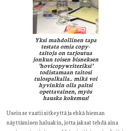
Yksi mahdollinen tapa
testata omia copy-
taitoja on tarjoutua
jonkun toisen bisneksen
’hovicopywriteriksi’
todistamaan taitosi
tulospalkalla.. mikä voi
hyvinkin olla paitsi
opettavainen, myös
hauska kokemus!
Usein se vaatii sitkeyttä ja ehkä hieman
näyttämisen haluakin, jotta jaksat tehdä aina