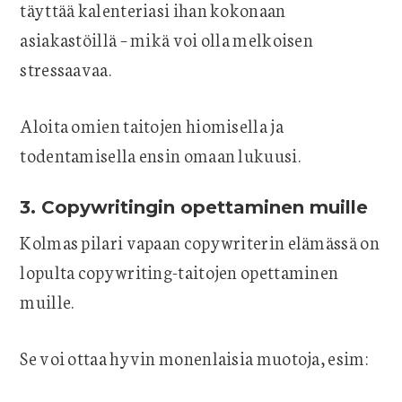
täyttää kalenteriasi ihan kokonaan
asiakastöillä – mikä voi olla melkoisen
stressaavaa.
Aloita omien taitojen hiomisella ja
todentamisella ensin omaan lukuusi.
3. Copywritingin opettaminen muille
Kolmas pilari vapaan copywriterin elämässä on
lopulta copywriting-taitojen opettaminen
muille.
Se voi ottaa hyvin monenlaisia muotoja, esim: