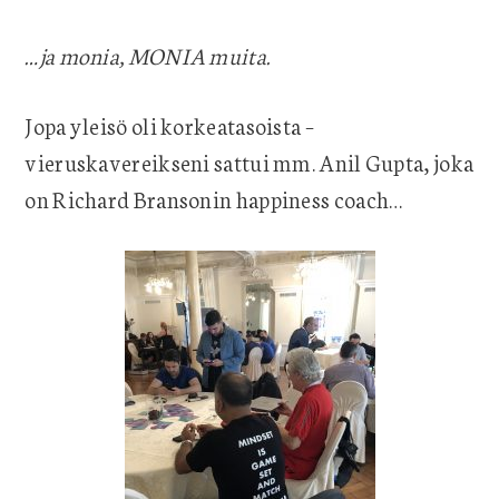
…ja monia, MONIA muita.
Jopa yleisö oli korkeatasoista –
vieruskavereikseni sattui mm. Anil Gupta, joka
on Richard Bransonin happiness coach…