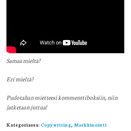
Samaa mieltä?
Eri mieltä?
Pudotahan mietteesi kommenttiboksiin, niin
jatketaan juttua!
Kategoriassa:
Copywriting
,
Markkinointi