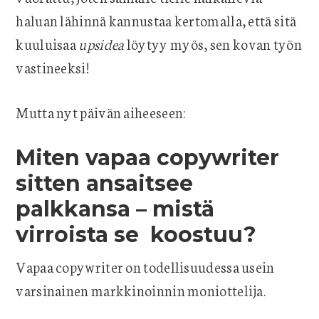
haluan lähinnä kannustaa kertomalla, että sitä
kuuluisaa
upsidea
löytyy myös, sen kovan työn
vastineeksi!
Mutta nyt päivän aiheeseen:
Miten vapaa copywriter
sitten ansaitsee
palkkansa – mistä
virroista se koostuu?
Vapaa copywriter on todellisuudessa usein
varsinainen markkinoinnin moniottelija.