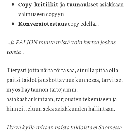
Copy-kritiikit ja tuunaukset
asiakkaan
valmiiseen copyyn
Konversiotestaus
copy edellä…
…ja PALJON muuta mistä voin kertoa joskus
toiste…
Tietysti jotta näitä töitä saa, sinulla pitää olla
paitsi taidot ja uskottavuus kunnossa, tarvitset
myös käytännön taitoja mm.
asiakashankintaan, tarjousten tekemiseen ja
hinnoitteluun sekä asiakkuuden hallintaan.
Ikävä kyllä mitään näistä taidoista ei Suomessa