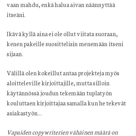
vaan mahdu, enkä halua aivan näännyttää
itseäni.
Ikävä kyllä aina ei ole ollut viitata suoraan,
kenen pakeille suosittelisin menemään itseni
sijaan.
Välillä olen kokeillut antaa projekteja myös
aloitteleville kirjoittajille, mutta silloin
käytännössä joudun tekemään tuplatyön
kouluttaen kirjoittajaa samalla kun he tekevät
asiakastyön…
Vapaiden copywriterien vähäinen määrä on